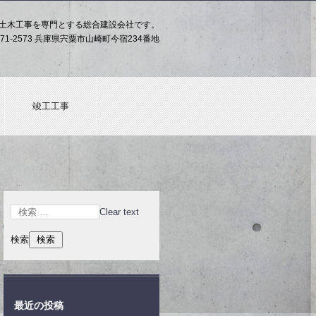
土木工事を専門とする総合建設会社です。
71-2573 兵庫県宍粟市山崎町今宿234番地
竣工工事
Clear text
検索
最近の投稿