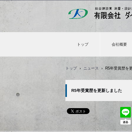
トップ
会社概要
トップ
›
ニュース
›
R5年受賞歴を
R5年受賞歴を更新しました