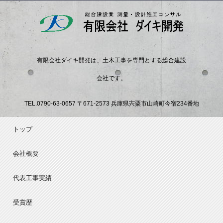
有限会社ダイキ開発は、土木工事を専門とする総合建設
会社です。
TEL.
0790-63-0657
〒671-2573 兵庫県宍粟市山崎町今宿234番地
トップ
会社概要
代表工事実績
受賞歴