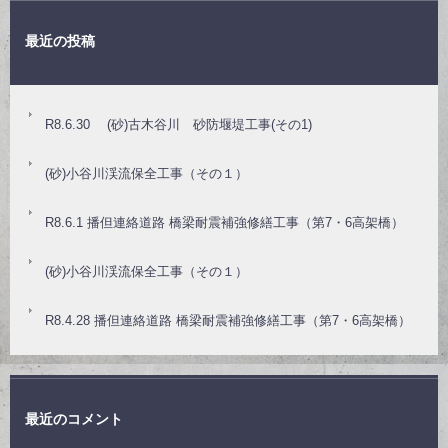
最近の投稿
R8.6.30 (砂)古木谷川 砂防堰堤工事(その1)
(砂)小谷川渓流保全工事（その１）
R8.6.1 播但連絡道路 橋梁耐震補強修繕工事（第7・6高架橋）
(砂)小谷川渓流保全工事（その１）
R8.4.28 播但連絡道路 橋梁耐震補強修繕工事（第7・6高架橋）
最近のコメント