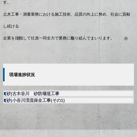
す。
土木工事・測量業務における施工技術、品質の向上に努め、社会に貢献
し続ける
企業を目指して社員一同全力で業務に取り組んでまいります。
現場進捗状況
(砂)古木谷川 砂防堰堤工事
(砂)小谷川渓流保全工事(その1)