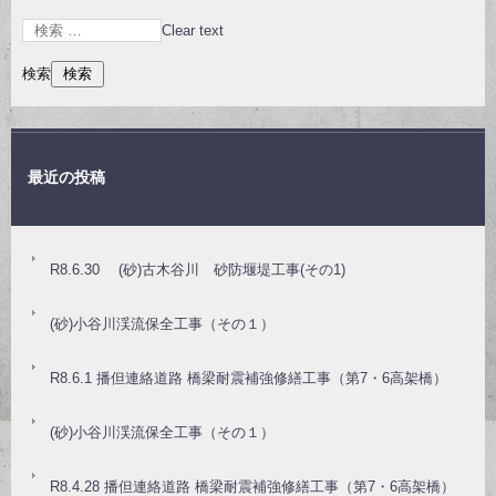
Clear text
検索
最近の投稿
R8.6.30 (砂)古木谷川 砂防堰堤工事(その1)
(砂)小谷川渓流保全工事（その１）
R8.6.1 播但連絡道路 橋梁耐震補強修繕工事（第7・6高架橋）
(砂)小谷川渓流保全工事（その１）
R8.4.28 播但連絡道路 橋梁耐震補強修繕工事（第7・6高架橋）