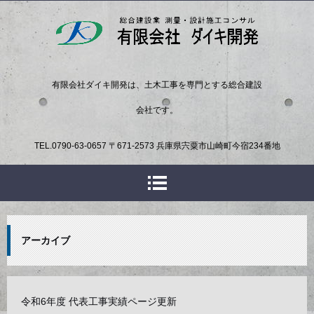
有限会社ダイキ開発は、土木工事を専門とする総合建設
会社です。
TEL.
0790-63-0657
〒671-2573 兵庫県宍粟市山崎町今宿234番地
アーカイブ
令和6年度 代表工事実績ページ更新