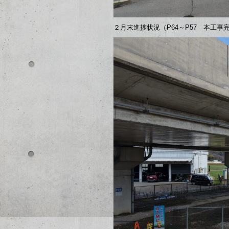
２月末進捗状況（P64～P57 本工事