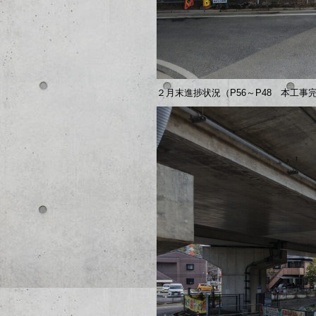
２月末進捗状況（P56～P48 本工事