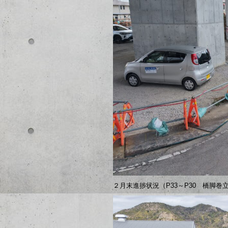
２月末進捗状況（P33～P30 橋脚巻