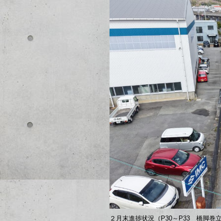
２月末進捗状況（P30～P33 橋脚巻