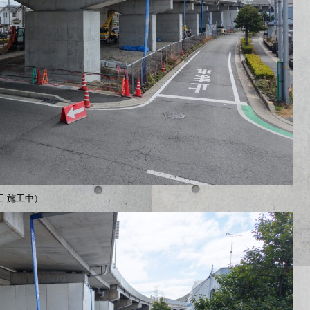
工 施工中）