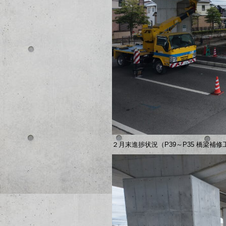
２月末進捗状況（P39～P35 橋梁補修