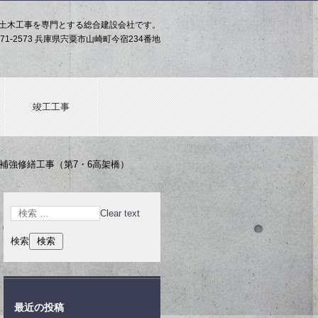
土木工事を専門とする総合建設会社です。
71-2573 兵庫県宍粟市山崎町今宿234番地
竣工工事
耐震補強修繕工事（第7・6高架橋）
Clear text
検索
最近の投稿