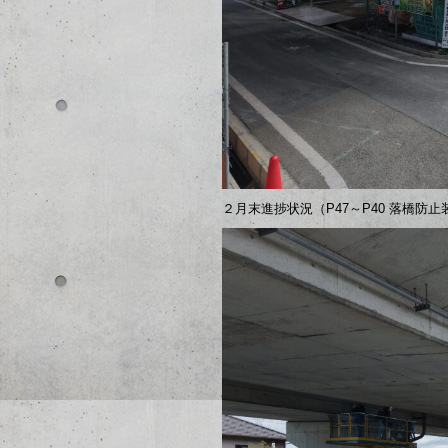
２月末進捗状況（P47～P40 落橋防止