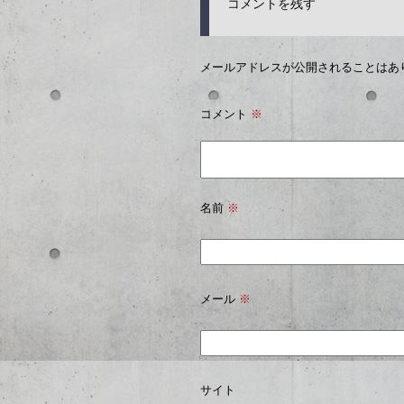
コメントを残す
メールアドレスが公開されることはあ
コメント
※
名前
※
メール
※
サイト