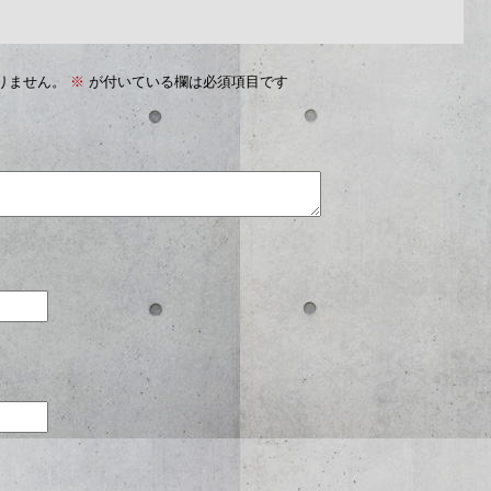
りません。
※
が付いている欄は必須項目です