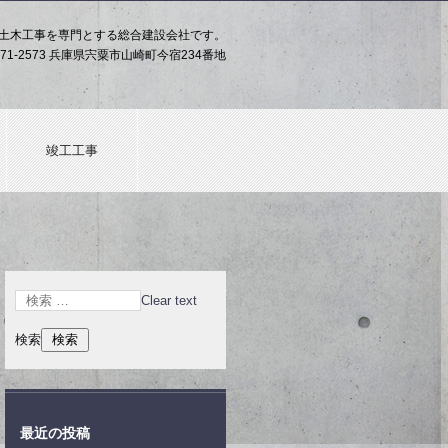
土木工事を専門とする総合建設会社です。
71-2573 兵庫県宍粟市山崎町今宿234番地
竣工工事
Clear text
検索
最近の投稿