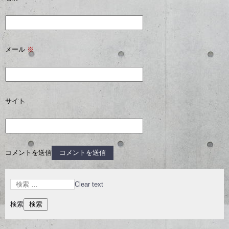
メール
※
サイト
コメントを送信
Clear text
検索