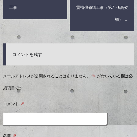
工事
震補強修繕工事（第7・6高架
橋）
→
コメントを残す
メールアドレスが公開されることはありません。
※
が付いている欄は必
須項目です
コメント
※
名前
※