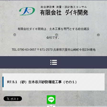
有限会社ダイキ開発は、土木工事を専門とする総合建設
会社です。
TEL.
0790-63-0657
〒671-2573 兵庫県宍粟市山崎町今宿234番地
R7.5.1 （砂）古木谷川砂防堰堤工事（その１）