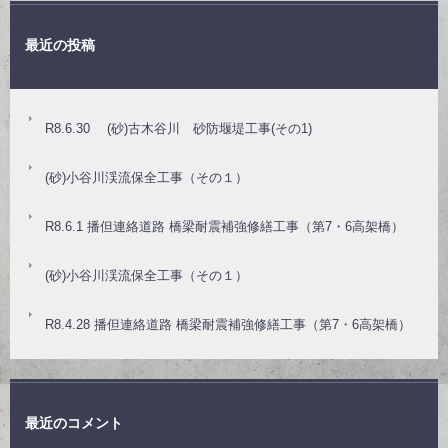
最近の投稿
R8.6.30 (砂)古木谷川 砂防堰堤工事(その1)
(砂)小谷川渓流保全工事（その１）
R8.6.1 播但連絡道路 橋梁耐震補強修繕工事（第7・6高架橋）
(砂)小谷川渓流保全工事（その１）
R8.4.28 播但連絡道路 橋梁耐震補強修繕工事（第7・6高架橋）
最近のコメント