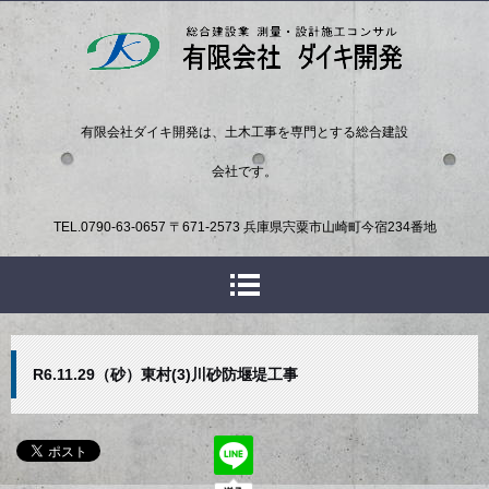
有限会社ダイキ開発は、土木工事を専門とする総合建設
会社です。
TEL.
0790-63-0657
〒671-2573 兵庫県宍粟市山崎町今宿234番地
R6.11.29（砂）東村(3)川砂防堰堤工事