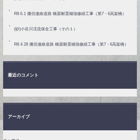
R8.6.1 播但連絡道路 橋梁耐震補強修繕工事（第7・6高架橋）
(砂)小谷川渓流保全工事（その１）
R8.4.28 播但連絡道路 橋梁耐震補強修繕工事（第7・6高架橋）
最近のコメント
アーカイブ