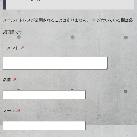
メールアドレスが公開されることはありません。
※
が付いている欄は必
須項目です
コメント
※
名前
※
メール
※