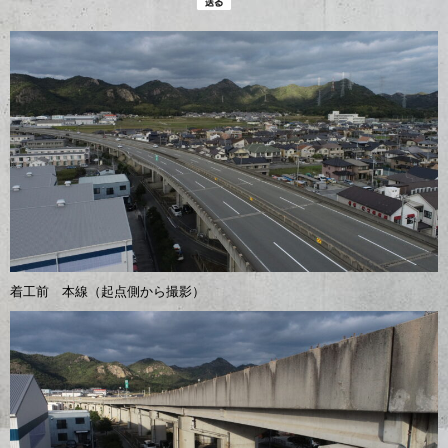
着工前 本線（起点側から撮影）