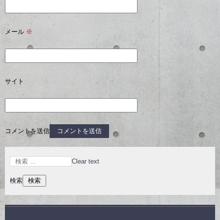
メール
※
サイト
コメントを送信
Clear text
検索