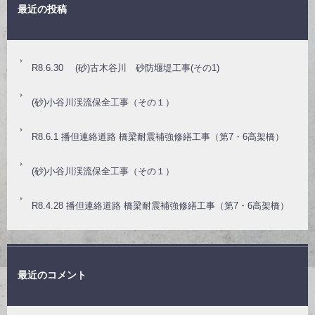
最近の投稿
R8.6.30 (砂)古木谷川 砂防堰堤工事(その1)
(砂)小谷川渓流保全工事（その１）
R8.6.1 播但連絡道路 橋梁耐震補強修繕工事（第7・6高架橋）
(砂)小谷川渓流保全工事（その１）
R8.4.28 播但連絡道路 橋梁耐震補強修繕工事（第7・6高架橋）
最近のコメント