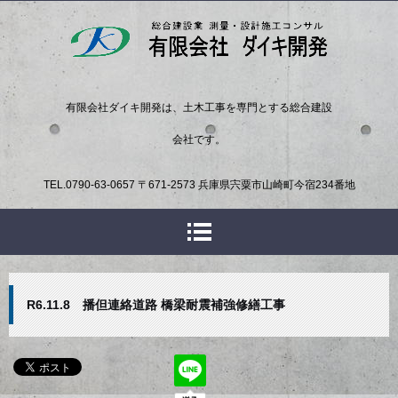
有限会社ダイキ開発は、土木工事を専門とする総合建設
会社です。
TEL.
0790-63-0657
〒671-2573 兵庫県宍粟市山崎町今宿234番地
R6.11.8 播但連絡道路 橋梁耐震補強修繕工事