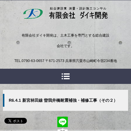
有限会社ダイキ開発は、土木工事を専門とする総合建設
会社です。
TEL.
0790-63-0657
〒671-2573 兵庫県宍粟市山崎町今宿234番地
R6.4.1 新宮林田線 曽我井橋耐震補強・補修工事（その２）