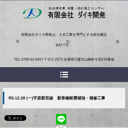
有限会社ダイキ開発は、土木工事を専門とする総合建設
会社です。
TEL.
0790-63-0657
〒671-2573 兵庫県宍粟市山崎町今宿234番地
R5.12.28 (一)宇原新宮線 新香橋耐震補強・補修工事