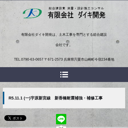
有限会社ダイキ開発は、土木工事を専門とする総合建設
会社です。
TEL.
0790-63-0657
〒671-2573 兵庫県宍粟市山崎町今宿234番地
R5.11.1 (一)宇原新宮線 新香橋耐震補強・補修工事