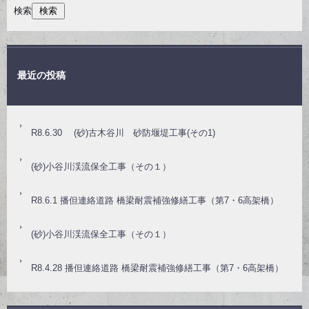
検索
最近の投稿
R8.6.30 (砂)古木谷川 砂防堰堤工事(その1)
(砂)小谷川渓流保全工事（その１）
R8.6.1 播但連絡道路 橋梁耐震補強修繕工事（第7・6高架橋）
(砂)小谷川渓流保全工事（その１）
R8.4.28 播但連絡道路 橋梁耐震補強修繕工事（第7・6高架橋）