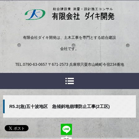
有限会社ダイキ開発は、土木工事を専門とする総合建設
会社です。
TEL.
0790-63-0657
〒671-2573 兵庫県宍粟市山崎町今宿234番地
R5.2(急)五十波地区 急傾斜地崩壊防止工事(2工区)