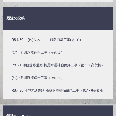
最近の投稿
R8.6.30 (砂)古木谷川 砂防堰堤工事(その1)
(砂)小谷川渓流保全工事（その１）
R8.6.1 播但連絡道路 橋梁耐震補強修繕工事（第7・6高架橋）
(砂)小谷川渓流保全工事（その１）
R8.4.28 播但連絡道路 橋梁耐震補強修繕工事（第7・6高架橋）
最近のコメント