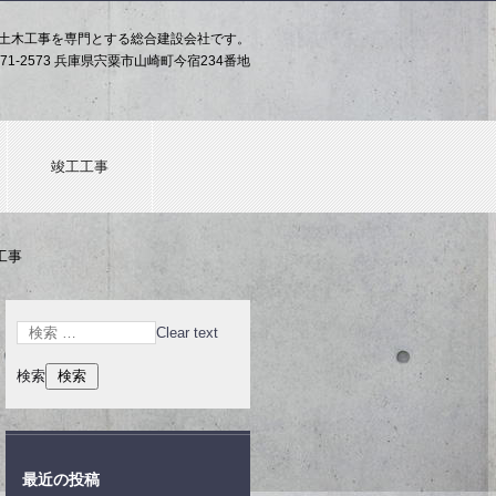
土木工事を専門とする総合建設会社です。
71-2573 兵庫県宍粟市山崎町今宿234番地
竣工工事
工事
Clear text
検索
最近の投稿