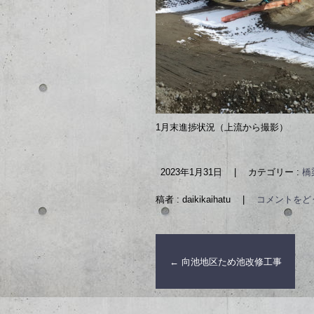
1月末進捗状況（上流から撮影）
2023年1月31日
|
カテゴリー :
橋
稿者 : daikikaihatu
|
コメントをど
←
向池地区ため池改修工事