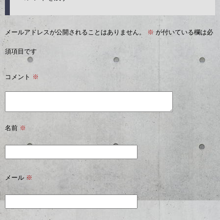
メールアドレスが公開されることはありません。
※
が付いている欄は必
須項目です
コメント
※
名前
※
メール
※