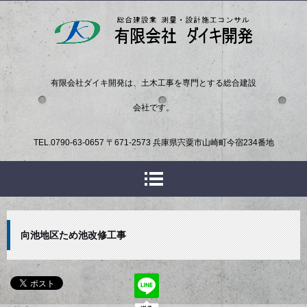
有限会社ダイキ開発は、土木工事を専門とする総合建設
会社です。
TEL.
0790-63-0657
〒671-2573 兵庫県宍粟市山崎町今宿234番地
向池地区ため池改修工事