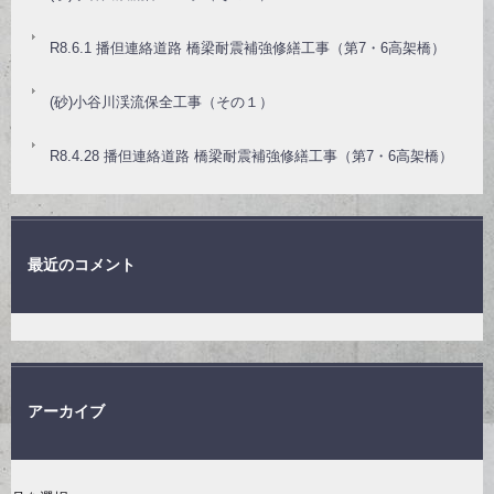
R8.6.1 播但連絡道路 橋梁耐震補強修繕工事（第7・6高架橋）
(砂)小谷川渓流保全工事（その１）
R8.4.28 播但連絡道路 橋梁耐震補強修繕工事（第7・6高架橋）
最近のコメント
アーカイブ