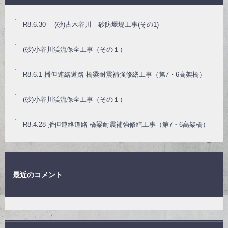
R8.6.30 (砂)古木谷川 砂防堰堤工事(その1)
(砂)小谷川渓流保全工事（その１）
R8.6.1 播但連絡道路 橋梁耐震補強修繕工事（第7・6高架橋）
(砂)小谷川渓流保全工事（その１）
R8.4.28 播但連絡道路 橋梁耐震補強修繕工事（第7・6高架橋）
最近のコメント