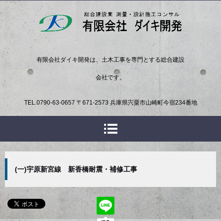
有限会社ダイキ開発は、土木工事を専門とする総合建設
会社です。
TEL.
0790-63-0657
〒671-2573 兵庫県宍粟市山崎町今宿234番地
(一)宇原新宮線 新香橋耐震・補修工事