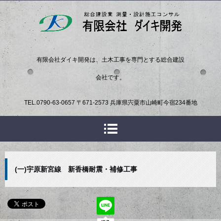
有限会社ダイキ開発は、土木工事を専門とする総合建設
会社です。
TEL.
0790-63-0657
〒671-2573 兵庫県宍粟市山崎町今宿234番地
(一)宇原新宮線 新香橋耐震・補修工事