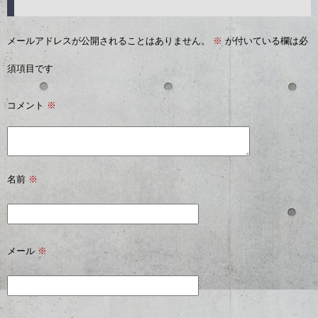
メールアドレスが公開されることはありません。
※
が付いている欄は必
須項目です
コメント
※
名前
※
メール
※