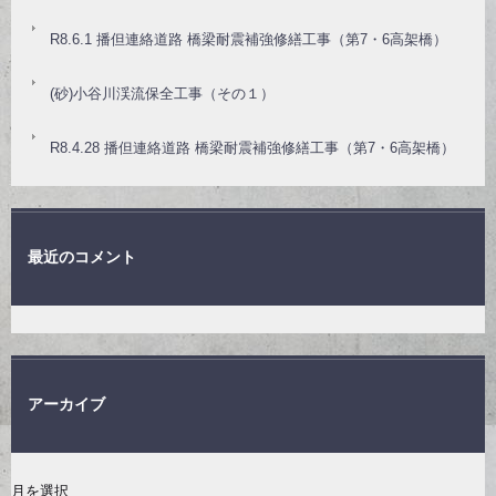
R8.6.1 播但連絡道路 橋梁耐震補強修繕工事（第7・6高架橋）
(砂)小谷川渓流保全工事（その１）
R8.4.28 播但連絡道路 橋梁耐震補強修繕工事（第7・6高架橋）
最近のコメント
アーカイブ
月を選択