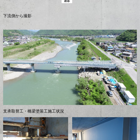
下流側から撮影
支承取替工・橋梁塗装工施工状況