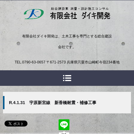
有限会社ダイキ開発は、土木工事を専門とする総合建設
会社です。
TEL.
0790-63-0657
〒671-2573 兵庫県宍粟市山崎町今宿234番地
R.4.1.31 宇原新宮線 新香橋耐震・補修工事