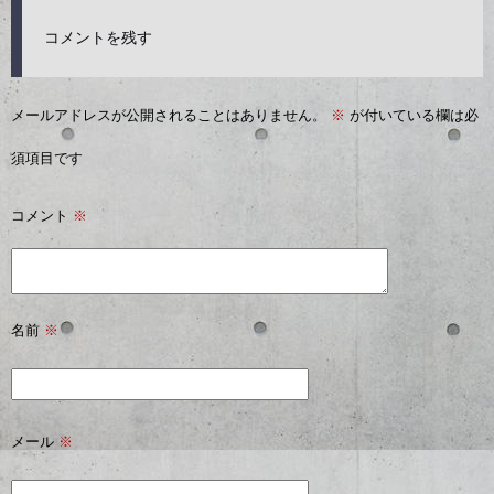
コメントを残す
メールアドレスが公開されることはありません。
※
が付いている欄は必
須項目です
コメント
※
名前
※
メール
※