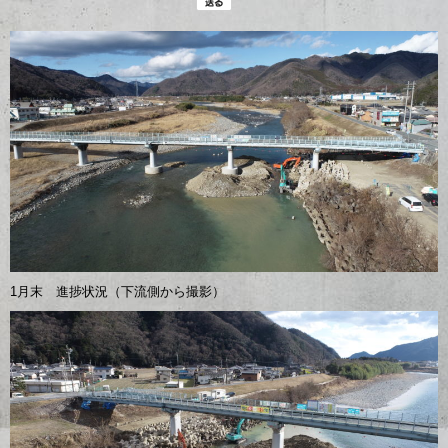
1月末 進捗状況（下流側から撮影）