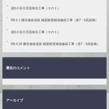
(砂)小谷川渓流保全工事（その１）
R8.6.1 播但連絡道路 橋梁耐震補強修繕工事（第7・6高架橋）
(砂)小谷川渓流保全工事（その１）
R8.4.28 播但連絡道路 橋梁耐震補強修繕工事（第7・6高架橋）
最近のコメント
アーカイブ