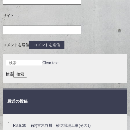
サイト
コメントを送信
Clear text
検索
最近の投稿
R8.6.30 (砂)古木谷川 砂防堰堤工事(その1)