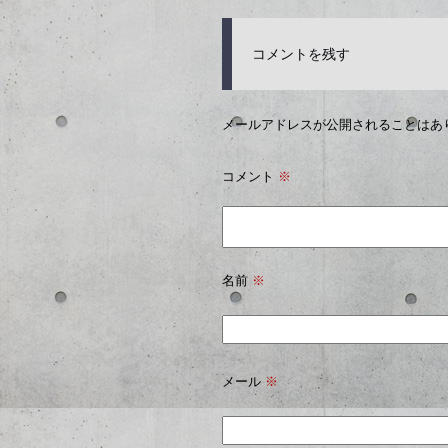
コメントを残す
メールアドレスが公開されることはあ
コメント
※
名前
※
メール
※