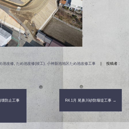
め池改修
,
ため池改修(竣工), 小神新池地区ため池改修工事
|
投稿者 :
地崩壊防止工事
R4.1月 尾鼻川砂防堰堤工事
→