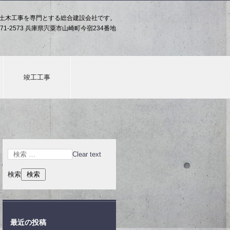
土木工事を専門とする総合建設会社です。
71-2573 兵庫県宍粟市山崎町今宿234番地
竣工工事
Clear text
検索
最近の投稿