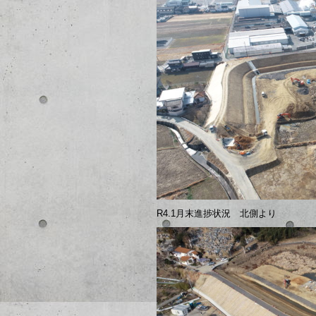
R4.1月末進捗状況 北側より