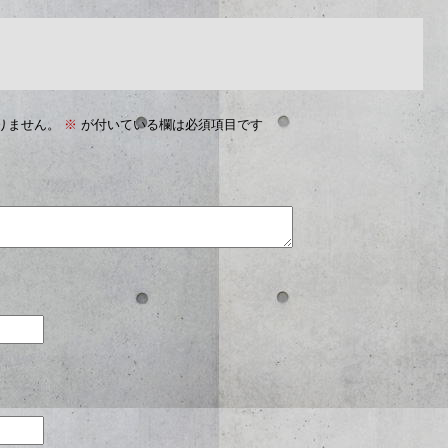
りません。
※
が付いている欄は必須項目です