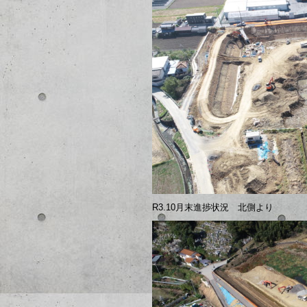
R3.10月末進捗状況 北側より