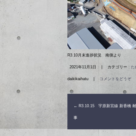
R3.10月末進捗状況 南側より
2021年11月1日
|
カテゴリー :
た
daikikaihatu
|
コメントをどうぞ
←
R3.10.15 宇原新宮線 新香橋
事