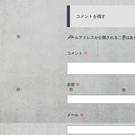
コメントを残す
メールアドレスが公開されることはあ
コメント
※
名前
※
メール
※