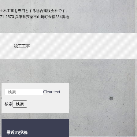
土木工事を専門とする総合建設会社です。
71-2573 兵庫県宍粟市山崎町今宿234番地
竣工工事
Clear text
検索
最近の投稿