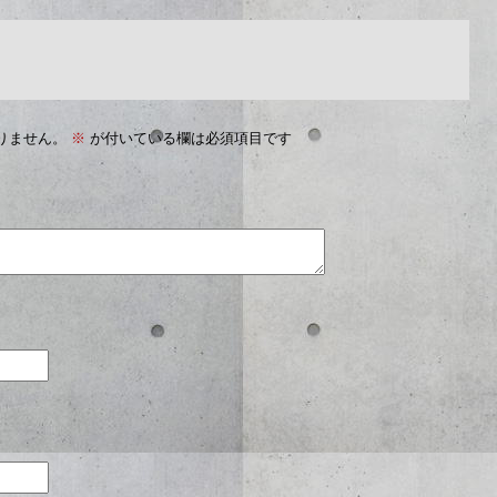
りません。
※
が付いている欄は必須項目です