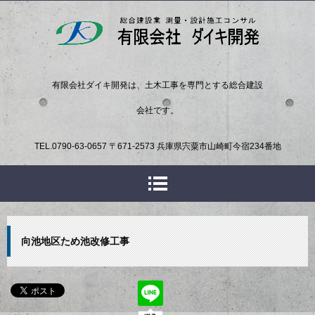
有限会社ダイキ開発は、土木工事を専門とする総合建設
会社です。
TEL.
0790-63-0657
〒671-2573 兵庫県宍粟市山崎町今宿234番地
向池地区ため池改修工事