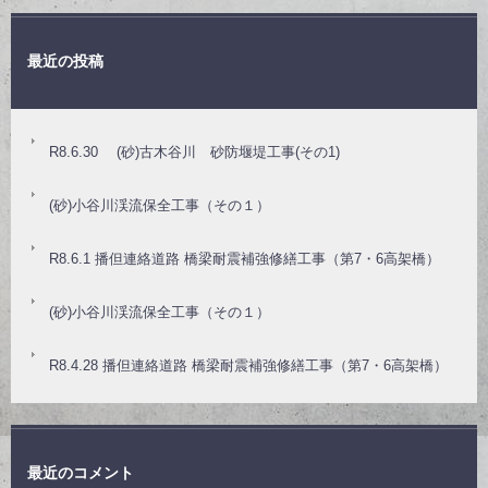
最近の投稿
R8.6.30 (砂)古木谷川 砂防堰堤工事(その1)
(砂)小谷川渓流保全工事（その１）
R8.6.1 播但連絡道路 橋梁耐震補強修繕工事（第7・6高架橋）
(砂)小谷川渓流保全工事（その１）
R8.4.28 播但連絡道路 橋梁耐震補強修繕工事（第7・6高架橋）
最近のコメント