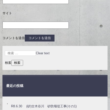
サイト
コメントを送信
Clear text
検索
最近の投稿
R8.6.30 (砂)古木谷川 砂防堰堤工事(その1)