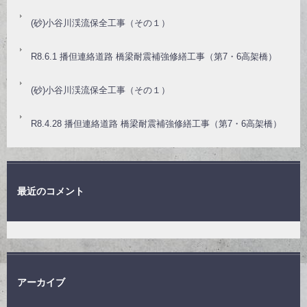
(砂)小谷川渓流保全工事（その１）
R8.6.1 播但連絡道路 橋梁耐震補強修繕工事（第7・6高架橋）
(砂)小谷川渓流保全工事（その１）
R8.4.28 播但連絡道路 橋梁耐震補強修繕工事（第7・6高架橋）
最近のコメント
アーカイブ