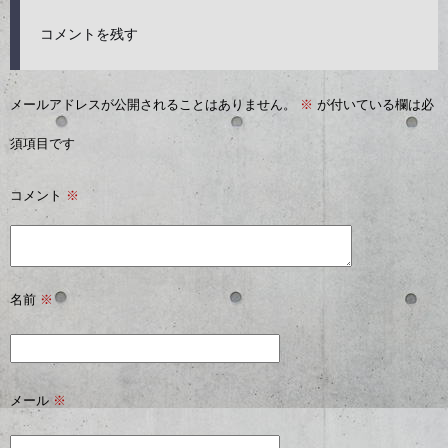
コメントを残す
メールアドレスが公開されることはありません。
※
が付いている欄は必
須項目です
コメント
※
名前
※
メール
※