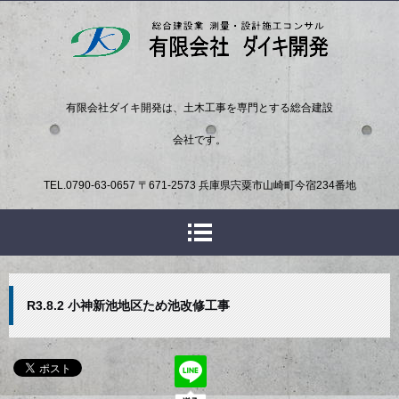
有限会社ダイキ開発は、土木工事を専門とする総合建設
会社です。
TEL.
0790-63-0657
〒671-2573 兵庫県宍粟市山崎町今宿234番地
R3.8.2 小神新池地区ため池改修工事