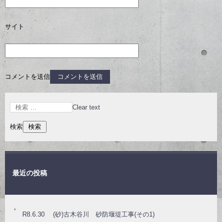
サイト
コメントを送信
Clear text
検索
最近の投稿
R8.6.30 (砂)古木谷川 砂防堰堤工事(その1)