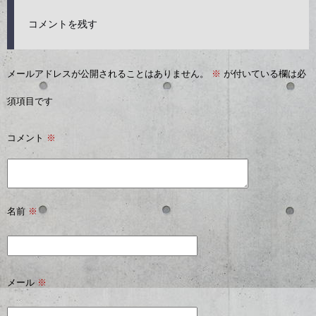
コメントを残す
メールアドレスが公開されることはありません。
※
が付いている欄は必
須項目です
コメント
※
名前
※
メール
※