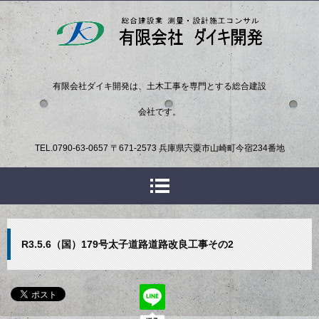
有限会社ダイキ開発は、土木工事を専門とする総合建設
会社です。
TEL.
0790-63-0657
〒671-2573 兵庫県宍粟市山崎町今宿234番地
R3.5.6（国）179号太子道路道路改良工事その2