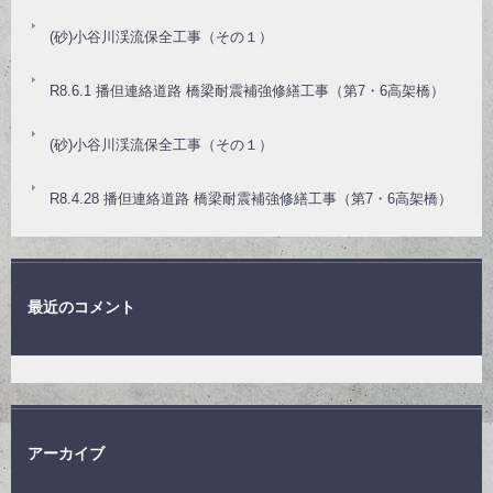
(砂)小谷川渓流保全工事（その１）
R8.6.1 播但連絡道路 橋梁耐震補強修繕工事（第7・6高架橋）
(砂)小谷川渓流保全工事（その１）
R8.4.28 播但連絡道路 橋梁耐震補強修繕工事（第7・6高架橋）
最近のコメント
アーカイブ