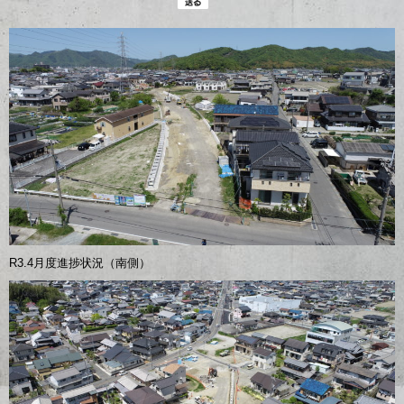
R3.4月度進捗状況（南側）