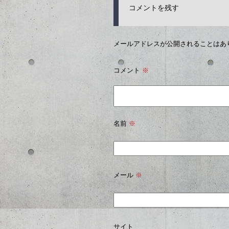
コメントを残す
メールアドレスが公開されることはあ
コメント
※
名前
※
メール
※
サイト