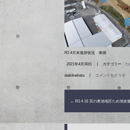
R3.4月末進捗状況 南側
2021年4月30日
|
カテゴリー :
た
daikikaihatu
|
コメントをどうぞ
←
R3.4.16 宮の奥池地区ため池