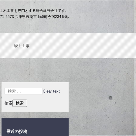
土木工事を専門とする総合建設会社です。
71-2573 兵庫県宍粟市山崎町今宿234番地
竣工工事
Clear text
検索
最近の投稿