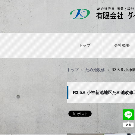
トップ
会社概要
トップ
›
ため池改修
›
R3.5.6 
R3.5.6 小神新池地区ため池改修