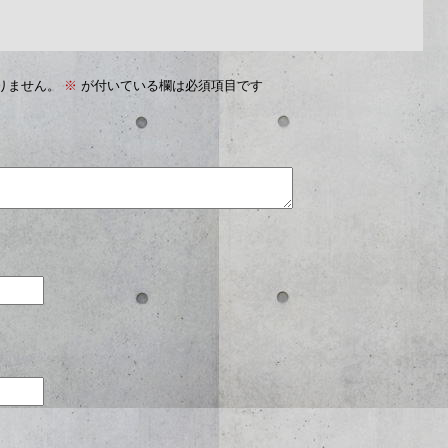
りません。
※
が付いている欄は必須項目です