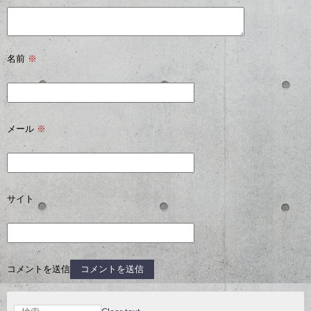
名前
※
メール
※
サイト
コメントを送信