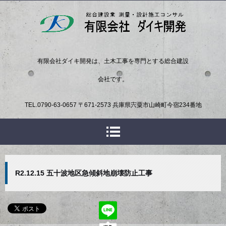
有限会社ダイキ開発は、土木工事を専門とする総合建設
会社です。
TEL.
0790-63-0657
〒671-2573 兵庫県宍粟市山崎町今宿234番地
R2.12.15 五十波地区急傾斜地崩壊防止工事