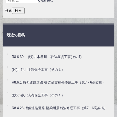
Clear text
検索
最近の投稿
R8.6.30 (砂)古木谷川 砂防堰堤工事(その1)
(砂)小谷川渓流保全工事（その１）
R8.6.1 播但連絡道路 橋梁耐震補強修繕工事（第7・6高架橋）
(砂)小谷川渓流保全工事（その１）
R8.4.28 播但連絡道路 橋梁耐震補強修繕工事（第7・6高架橋）