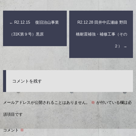
←
R2.12.15 復旧治山事業
R2.12.28 田井中広瀬線 野田
（31K第９号）黒原
橋耐震補強・補修工事（その
２）
→
コメントを残す
メールアドレスが公開されることはありません。
※
が付いている欄は必
須項目です
コメント
※