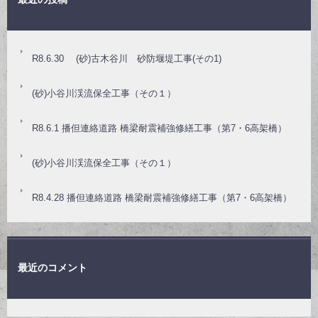
R8.6.30 (砂)古木谷川 砂防堰堤工事(その1)
(砂)小谷川渓流保全工事（その１）
R8.6.1 播但連絡道路 橋梁耐震補強修繕工事（第7・6高架橋）
(砂)小谷川渓流保全工事（その１）
R8.4.28 播但連絡道路 橋梁耐震補強修繕工事（第7・6高架橋）
最近のコメント