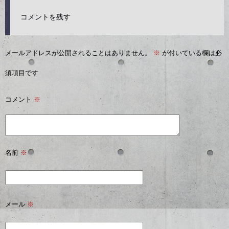
コメントを残す
メールアドレスが公開されることはありません。
※
が付いている欄は必
須項目です
コメント
※
名前
※
メール
※