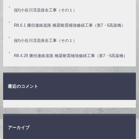
(砂)小谷川渓流保全工事（その１）
R8.6.1 播但連絡道路 橋梁耐震補強修繕工事（第7・6高架橋）
(砂)小谷川渓流保全工事（その１）
R8.4.28 播但連絡道路 橋梁耐震補強修繕工事（第7・6高架橋）
最近のコメント
アーカイブ