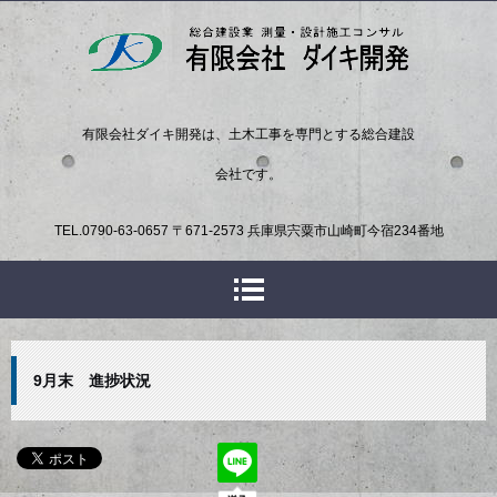
有限会社ダイキ開発は、土木工事を専門とする総合建設
会社です。
TEL.
0790-63-0657
〒671-2573 兵庫県宍粟市山崎町今宿234番地
9月末 進捗状況