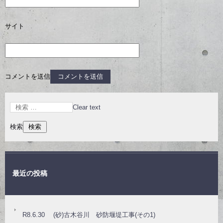
サイト
コメントを送信
Clear text
検索
最近の投稿
R8.6.30 (砂)古木谷川 砂防堰堤工事(その1)