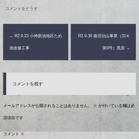
コメントをどうぞ
←
R2.9.23 小神新池地区ため
R2.9.30 復旧治山事業（31Ｋ
池改修工事
第9号）黒原
→
コメントを残す
メールアドレスが公開されることはありません。
※
が付いている欄は必
須項目です
コメント
※