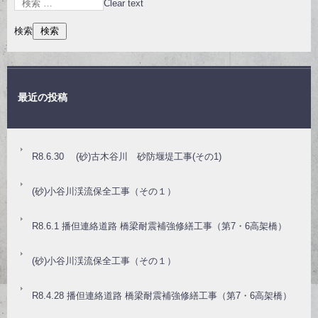
Clear text
検索
最近の投稿
R8.6.30 (砂)古木谷川 砂防堰堤工事(その1)
(砂)小谷川渓流保全工事（その１）
R8.6.1 播但連絡道路 橋梁耐震補強修繕工事（第7・6高架橋）
(砂)小谷川渓流保全工事（その１）
R8.4.28 播但連絡道路 橋梁耐震補強修繕工事（第7・6高架橋）