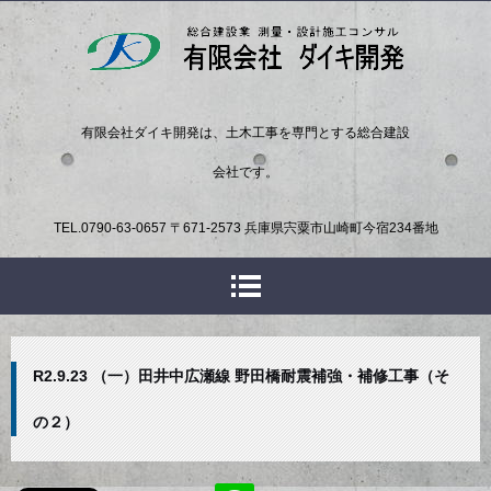
有限会社ダイキ開発は、土木工事を専門とする総合建設
会社です。
TEL.
0790-63-0657
〒671-2573 兵庫県宍粟市山崎町今宿234番地
R2.9.23 （一）田井中広瀬線 野田橋耐震補強・補修工事（そ
の２）