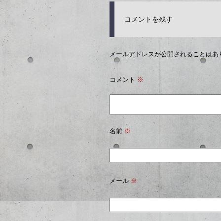
コメントを残す
メールアドレスが公開されることはあ
コメント
※
名前
※
メール
※