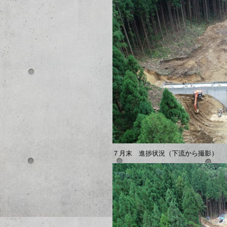
７月末 進捗状況（下流から撮影）