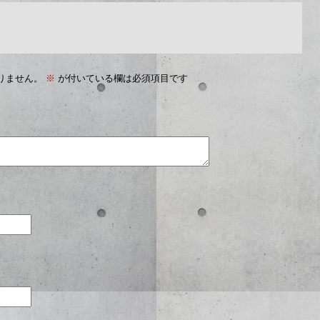
りません。
※
が付いている欄は必須項目です