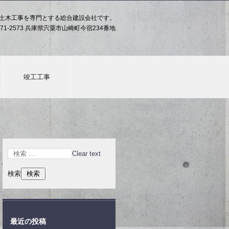
土木工事を専門とする総合建設会社です。
71-2573 兵庫県宍粟市山崎町今宿234番地
竣工工事
Clear text
検索
最近の投稿