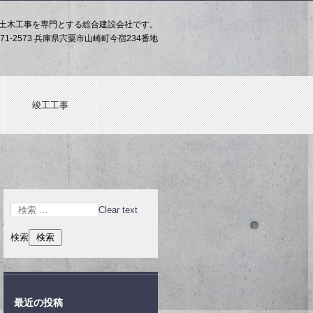
土木工事を専門とする総合建設会社です。
71-2573 兵庫県宍粟市山崎町今宿234番地
竣工工事
Clear text
検索
最近の投稿