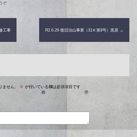
うぞ
改修工事
R2.6.29 復旧治山事業（31Ｋ第9号）黒原
→
りません。
※
が付いている欄は必須項目です