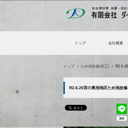
トップ
会社概要
トップ
›
ため池改修(竣工)
›
R2.6
R2.6.26宮の奥池地区ため池改