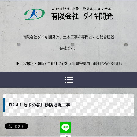
有限会社ダイキ開発は、土木工事を専門とする総合建設
会社です。
TEL.
0790-63-0657
〒671-2573 兵庫県宍粟市山崎町今宿234番地
R2.4.1 セドの谷川砂防堰堤工事