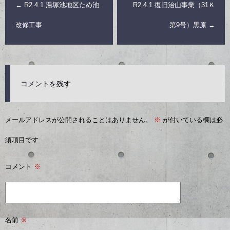
←
R2.4.1 湯塚池地区ため池
R2.4.1 復旧治山事業（31Ｋ
改修工事
第9号）黒原
→
コメントを残す
メールアドレスが公開されることはありません。
※
が付いている欄は必
須項目です
コメント
※
名前
※