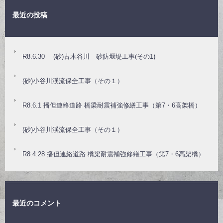
最近の投稿
R8.6.30 (砂)古木谷川 砂防堰堤工事(その1)
(砂)小谷川渓流保全工事（その１）
R8.6.1 播但連絡道路 橋梁耐震補強修繕工事（第7・6高架橋）
(砂)小谷川渓流保全工事（その１）
R8.4.28 播但連絡道路 橋梁耐震補強修繕工事（第7・6高架橋）
最近のコメント