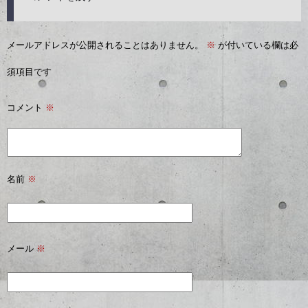
メールアドレスが公開されることはありません。
※
が付いている欄は必
須項目です
コメント
※
名前
※
メール
※