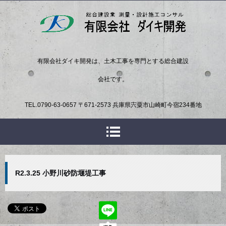
有限会社ダイキ開発は、土木工事を専門とする総合建設
会社です。
TEL.
0790-63-0657
〒671-2573 兵庫県宍粟市山崎町今宿234番地
R2.3.25 小野川砂防堰堤工事