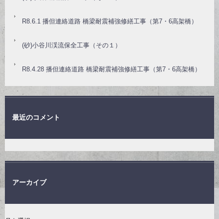
R8.6.1 播但連絡道路 橋梁耐震補強修繕工事（第7・6高架橋）
(砂)小谷川渓流保全工事（その１）
R8.4.28 播但連絡道路 橋梁耐震補強修繕工事（第7・6高架橋）
最近のコメント
アーカイブ