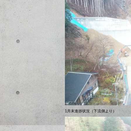
1月末進捗状況（下流側より）