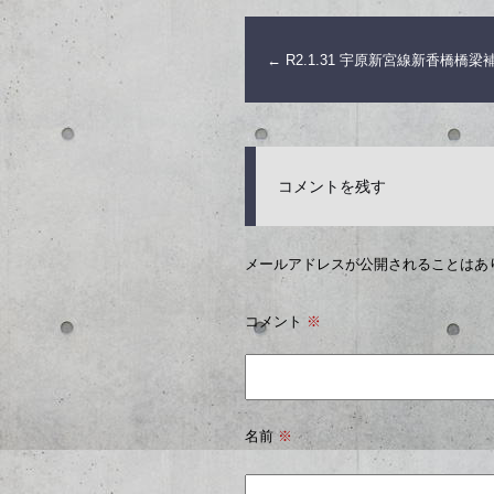
←
R2.1.31 宇原新宮線新香橋橋梁
コメントを残す
メールアドレスが公開されることはあ
コメント
※
名前
※