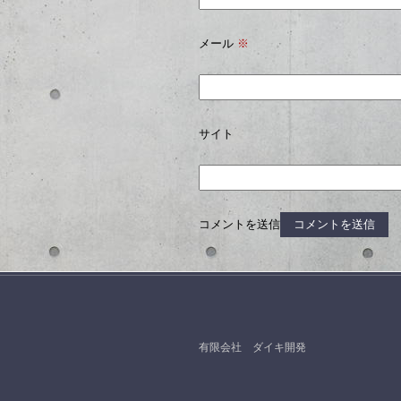
メール
※
サイト
コメントを送信
有限会社 ダイキ開発