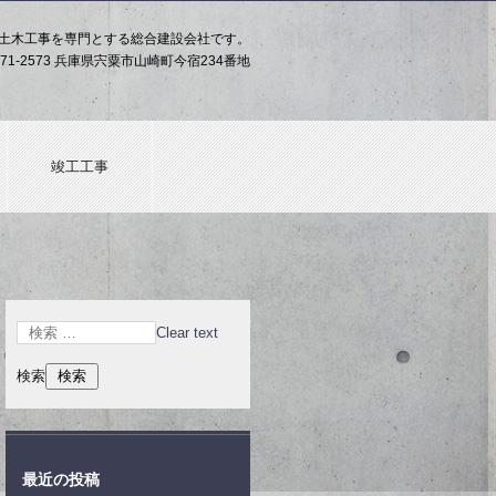
土木工事を専門とする総合建設会社です。
71-2573 兵庫県宍粟市山崎町今宿234番地
竣工工事
Clear text
検索
最近の投稿