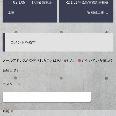
←
Ｒ2.1.05 小野川砂防堰堤
R2.1.31 宇原新宮線新香橋橋
工事
梁補修工事
→
コメントを残す
メールアドレスが公開されることはありません。
※
が付いている欄は必
須項目です
コメント
※
名前
※