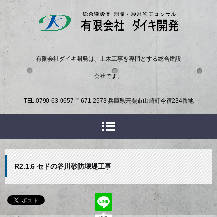
有限会社ダイキ開発は、土木工事を専門とする総合建設
会社です。
TEL.
0790-63-0657
〒671-2573 兵庫県宍粟市山崎町今宿234番地
R2.1.6 セドの谷川砂防堰堤工事