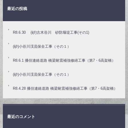
最近の投稿
R8.6.30 (砂)古木谷川 砂防堰堤工事(その1)
(砂)小谷川渓流保全工事（その１）
R8.6.1 播但連絡道路 橋梁耐震補強修繕工事（第7・6高架橋）
(砂)小谷川渓流保全工事（その１）
R8.4.28 播但連絡道路 橋梁耐震補強修繕工事（第7・6高架橋）
最近のコメント