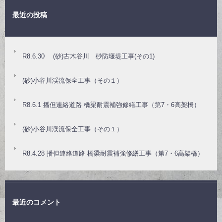
最近の投稿
R8.6.30 (砂)古木谷川 砂防堰堤工事(その1)
(砂)小谷川渓流保全工事（その１）
R8.6.1 播但連絡道路 橋梁耐震補強修繕工事（第7・6高架橋）
(砂)小谷川渓流保全工事（その１）
R8.4.28 播但連絡道路 橋梁耐震補強修繕工事（第7・6高架橋）
最近のコメント