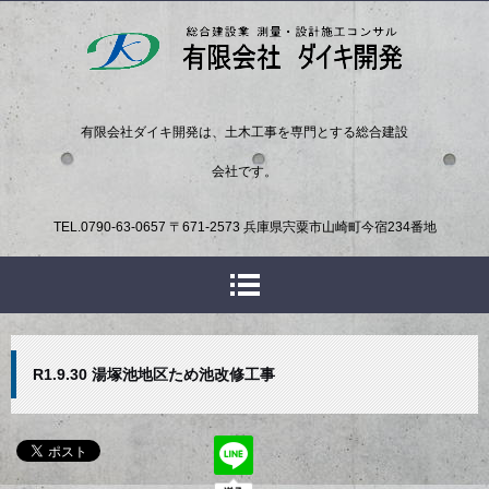
有限会社ダイキ開発は、土木工事を専門とする総合建設
会社です。
TEL.
0790-63-0657
〒671-2573 兵庫県宍粟市山崎町今宿234番地
R1.9.30 湯塚池地区ため池改修工事