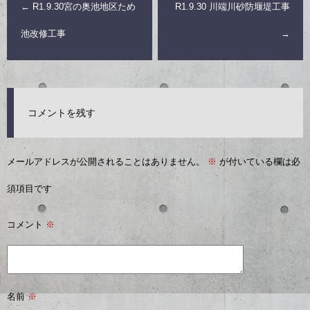
←
R1.9.30宮の奥池地区ため
R1.9.30 川端川砂防堰堤工事
池改修工事
→
コメントを残す
メールアドレスが公開されることはありません。
※
が付いている欄は必
須項目です
コメント
※
名前
※