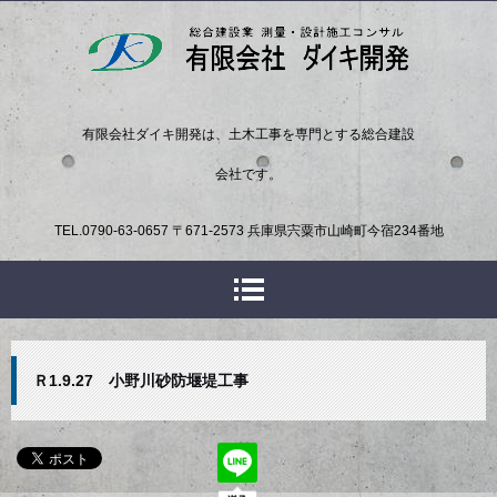
有限会社ダイキ開発は、土木工事を専門とする総合建設
会社です。
TEL.
0790-63-0657
〒671-2573 兵庫県宍粟市山崎町今宿234番地
Ｒ1.9.27 小野川砂防堰堤工事