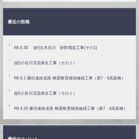
最近の投稿
R8.6.30 (砂)古木谷川 砂防堰堤工事(その1)
(砂)小谷川渓流保全工事（その１）
R8.6.1 播但連絡道路 橋梁耐震補強修繕工事（第7・6高架橋）
(砂)小谷川渓流保全工事（その１）
R8.4.28 播但連絡道路 橋梁耐震補強修繕工事（第7・6高架橋）
最近のコメント