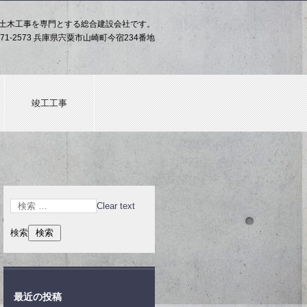
土木工事を専門とする総合建設会社です。
71-2573 兵庫県宍粟市山崎町今宿234番地
竣工工事
Clear text
検索
最近の投稿