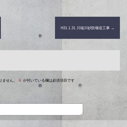
H31.1.31 川端川砂防堰堤工事
→
りません。
※
が付いている欄は必須項目です