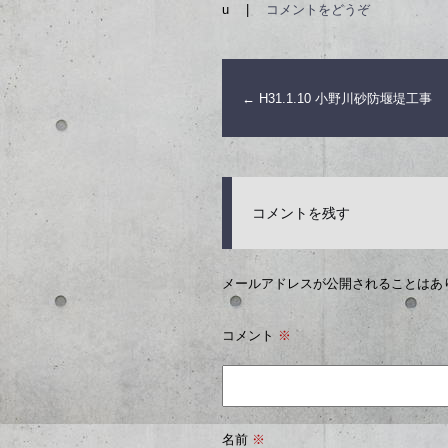
u
|
コメントをどうぞ
←
H31.1.10 小野川砂防堰堤工事
コメントを残す
メールアドレスが公開されることはあ
コメント
※
名前
※