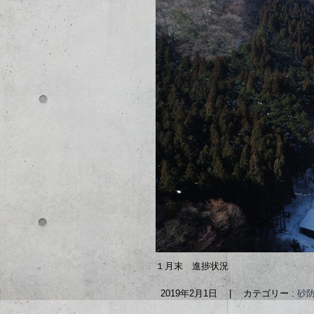
１月末 進捗状況
2019年2月1日
|
カテゴリー :
砂防