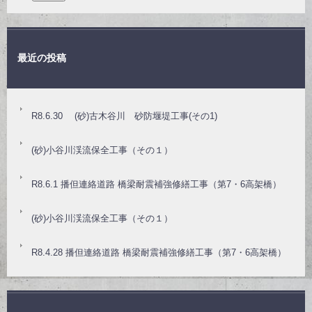
最近の投稿
R8.6.30 (砂)古木谷川 砂防堰堤工事(その1)
(砂)小谷川渓流保全工事（その１）
R8.6.1 播但連絡道路 橋梁耐震補強修繕工事（第7・6高架橋）
(砂)小谷川渓流保全工事（その１）
R8.4.28 播但連絡道路 橋梁耐震補強修繕工事（第7・6高架橋）