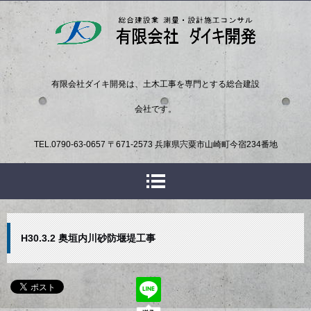
有限会社ダイキ開発は、土木工事を専門とする総合建設
会社です。
TEL.
0790-63-0657
〒671-2573 兵庫県宍粟市山崎町今宿234番地
H30.3.2 奥垣内川砂防堰堤工事