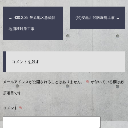
←
H30.2.28 矢原地区急傾斜
(砂)安黒川砂防堰堤工事
→
地崩壊対策工事
コメントを残す
メールアドレスが公開されることはありません。
※
が付いている欄は必
須項目です
コメント
※