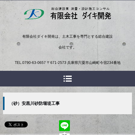
有限会社ダイキ開発は、土木工事を専門とする総合建設
会社です。
TEL.
0790-63-0657
〒671-2573 兵庫県宍粟市山崎町今宿234番地
（砂）安黒川砂防堰堤工事