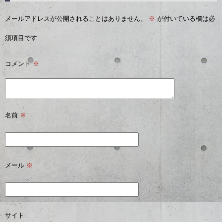
メールアドレスが公開されることはありません。
※
が付いている欄は必
須項目です
コメント
※
名前
※
メール
※
サイト