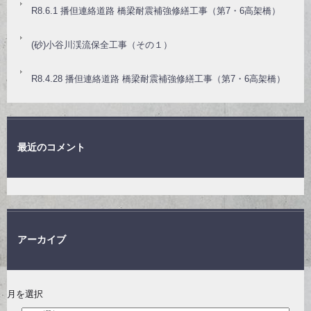
R8.6.1 播但連絡道路 橋梁耐震補強修繕工事（第7・6高架橋）
(砂)小谷川渓流保全工事（その１）
R8.4.28 播但連絡道路 橋梁耐震補強修繕工事（第7・6高架橋）
最近のコメント
アーカイブ
月を選択