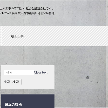
土木工事を専門とする総合建設会社です。
71-2573 兵庫県宍粟市山崎町今宿234番地
竣工工事
Clear text
検索
最近の投稿