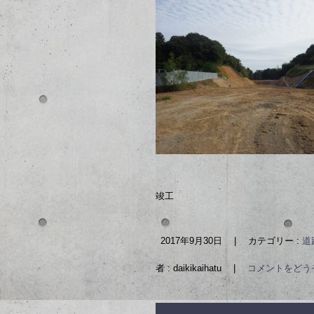
竣工
2017年9月30日
|
カテゴリー :
道
者 : daikikaihatu
|
コメントをどう