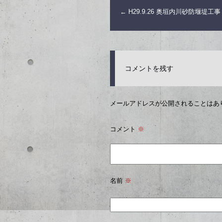
←
H29.9.26 奥垣内川砂防堰堤工事
コメントを残す
メールアドレスが公開されることはあ
コメント
※
名前
※