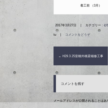
着工前 （3月）
2017年3月27日
|
カテゴリー :
砂
tu
|
コメントをどうぞ
←
H29.3.25室橋外橋梁補修工事
コメントを残す
メールアドレスが公開されることはあ