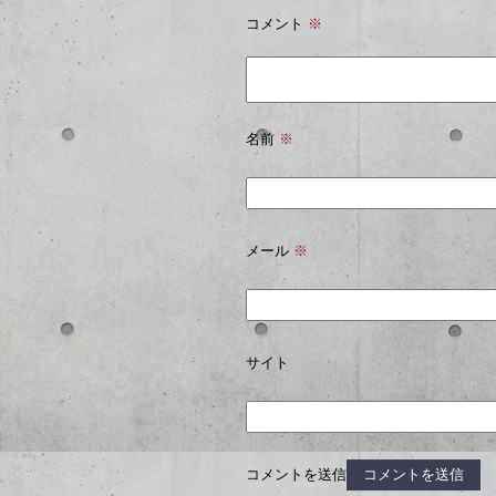
コメント
※
名前
※
メール
※
サイト
コメントを送信