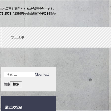
土木工事を専門とする総合建設会社です。
71-2573 兵庫県宍粟市山崎町今宿234番地
竣工工事
Clear text
検索
最近の投稿