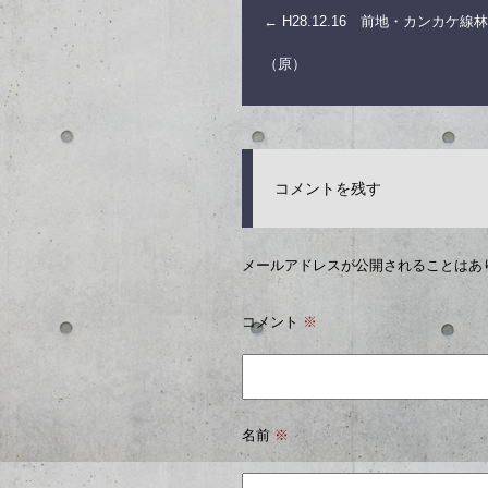
←
H28.12.16 前地・カンカケ線
（原）
コメントを残す
メールアドレスが公開されることはあ
コメント
※
名前
※