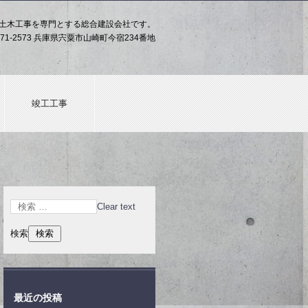
土木工事を専門とする総合建設会社です。
71-2573 兵庫県宍粟市山崎町今宿234番地
竣工工事
Clear text
検索
最近の投稿