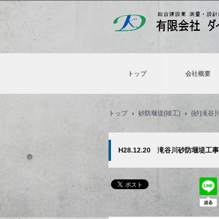
トップ
会社概要
トップ
›
砂防堰堤(竣工)
›
(砂)滝
H28.12.20 滝谷川砂防堰堤工事