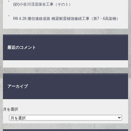
(砂)小谷川渓流保全工事（その１）
R8.4.28 播但連絡道路 橋梁耐震補強修繕工事（第7・6高架橋）
最近のコメント
アーカイブ
月を選択