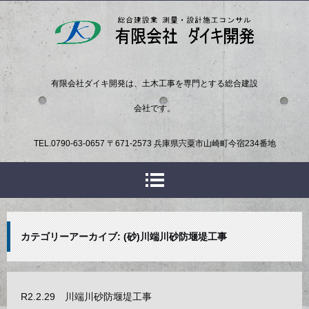
有限会社ダイキ開発は、土木工事を専門とする総合建設
会社です。
TEL.
0790-63-0657
〒671-2573 兵庫県宍粟市山崎町今宿234番地
カテゴリーアーカイブ:
(砂)川端川砂防堰堤工事
R2.2.29 川端川砂防堰堤工事