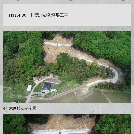
H31.4.30 川端川砂防堰堤工事
4月末進捗状況全景