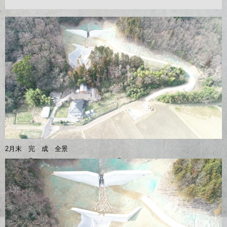
2月末 完 成 全景