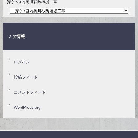
(砂)中垣内奥川砂防堰堤工事
メタ情報
ログイン
投稿フィード
コメントフィード
WordPress.org