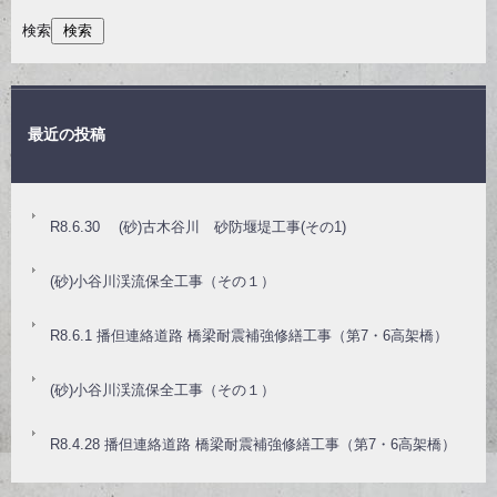
検索
最近の投稿
R8.6.30 (砂)古木谷川 砂防堰堤工事(その1)
(砂)小谷川渓流保全工事（その１）
R8.6.1 播但連絡道路 橋梁耐震補強修繕工事（第7・6高架橋）
(砂)小谷川渓流保全工事（その１）
R8.4.28 播但連絡道路 橋梁耐震補強修繕工事（第7・6高架橋）