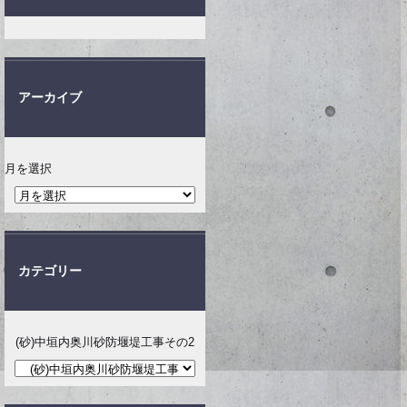
アーカイブ
月を選択
カテゴリー
(砂)中垣内奥川砂防堰堤工事その2