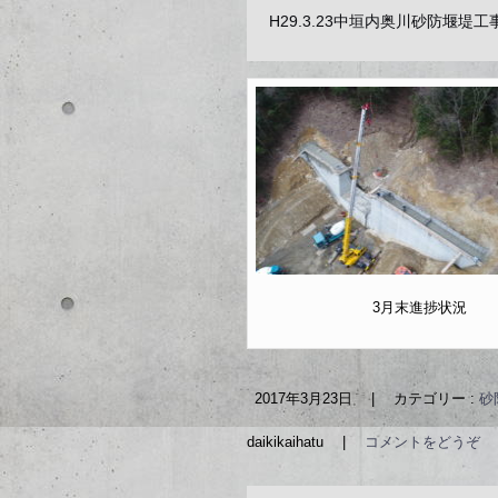
H29.3.23中垣内奥川砂防堰堤
3月末進捗状況
2017年3月23日
|
カテゴリー :
砂
daikikaihatu
|
コメントをどうぞ