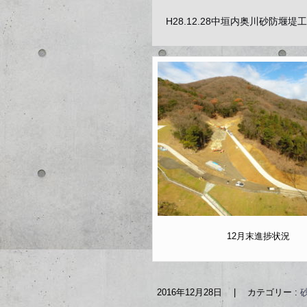
H28.12.28中垣内奥川砂防堰堤
12月末進捗状況
2016年12月28日
|
カテゴリー :