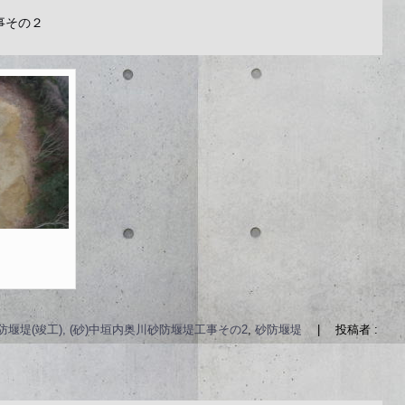
工事その２
防堰堤(竣工), (砂)中垣内奥川砂防堰堤工事その2
,
砂防堰堤
|
投稿者 :