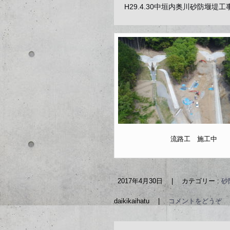
H29.4.30中垣内奥川砂防堰堤
流路工 施工中
2017年4月30日
|
カテゴリー :
砂
daikikaihatu
|
コメントをどうぞ