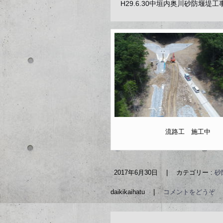
H29.6.30中垣内奥川砂防堰堤工
流路工 施工中
2017年6月30日
|
カテゴリー :
砂
daikikaihatu
|
コメントをどうぞ