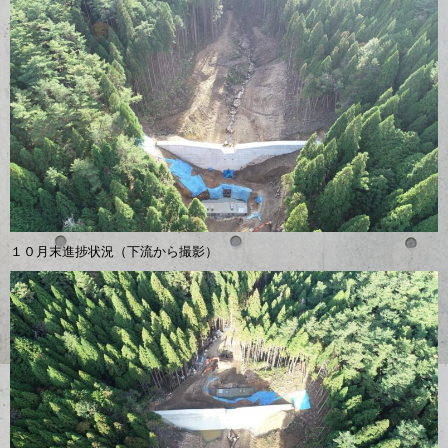
１０月末進捗状況（下流から撮影）