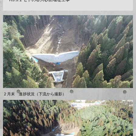
２月末 進捗状況（下流から撮影）