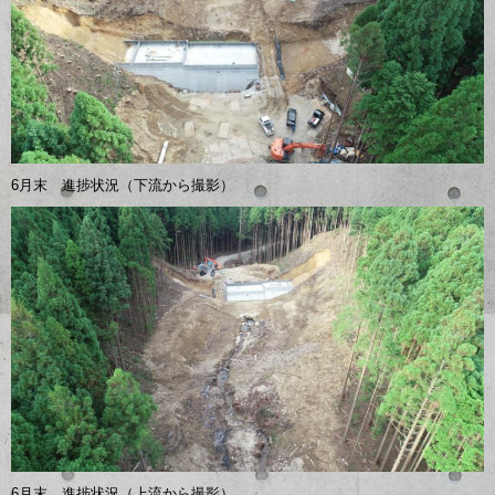
6月末 進捗状況（下流から撮影）
6月末 進捗状況（上流から撮影）