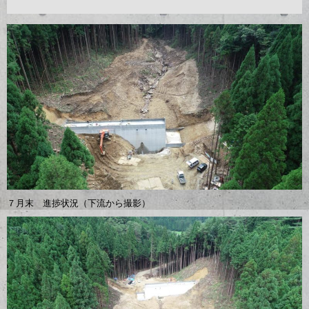
７月末 進捗状況（下流から撮影）