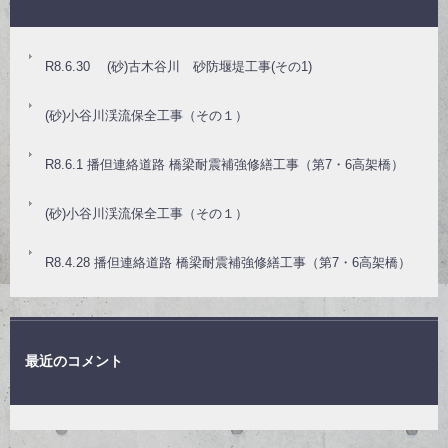
R8.6.30 (砂)古木谷川 砂防堰堤工事(その1)
(砂)小谷川渓流保全工事（その１）
R8.6.1 播但連絡道路 橋梁耐震補強修繕工事（第7・6高架橋）
(砂)小谷川渓流保全工事（その１）
R8.4.28 播但連絡道路 橋梁耐震補強修繕工事（第7・6高架橋）
最近のコメント