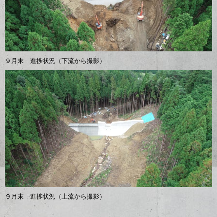
９月末 進捗状況（下流から撮影）
９月末 進捗状況（上流から撮影）