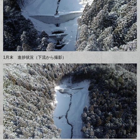
1月末 進捗状況（下流から撮影）