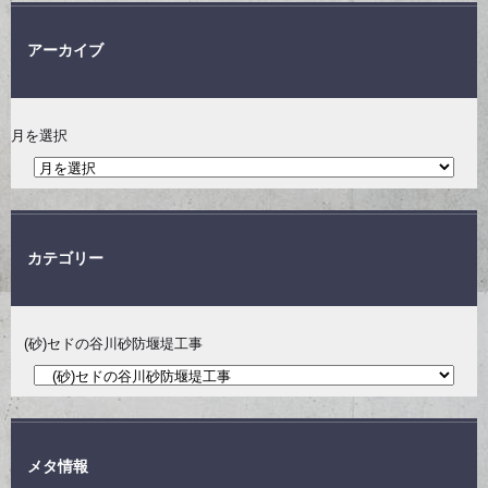
アーカイブ
月を選択
カテゴリー
(砂)セドの谷川砂防堰堤工事
メタ情報