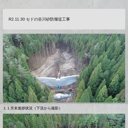
R2.11.30 セドの谷川砂防堰堤工事
１１月末進捗状況（下流から撮影）