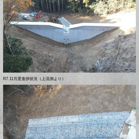
R7.11月度進捗状況（上流側より）