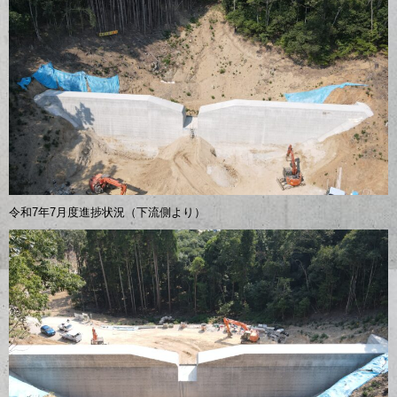
令和7年7月度進捗状況（下流側より）