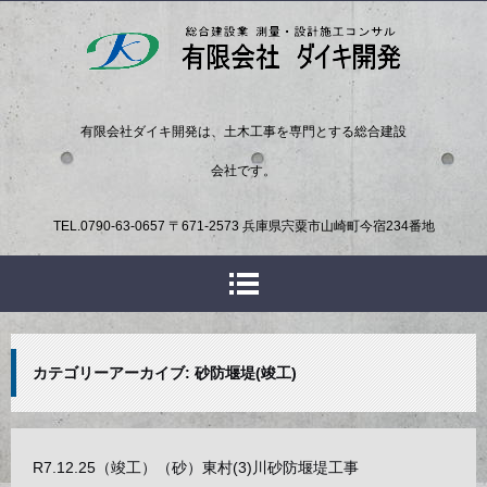
有限会社ダイキ開発は、土木工事を専門とする総合建設
会社です。
TEL.
0790-63-0657
〒671-2573 兵庫県宍粟市山崎町今宿234番地
カテゴリーアーカイブ:
砂防堰堤(竣工)
R7.12.25（竣工）（砂）東村(3)川砂防堰堤工事