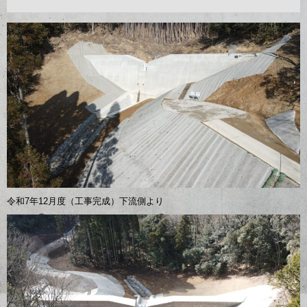
令和7年12月度（工事完成）下流側より