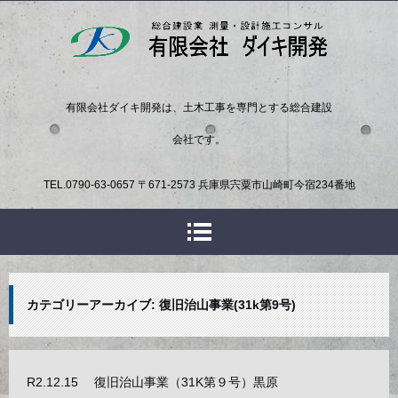
有限会社ダイキ開発は、土木工事を専門とする総合建設
会社です。
TEL.
0790-63-0657
〒671-2573 兵庫県宍粟市山崎町今宿234番地
カテゴリーアーカイブ:
復旧治山事業(31k第9号)
R2.12.15 復旧治山事業（31K第９号）黒原