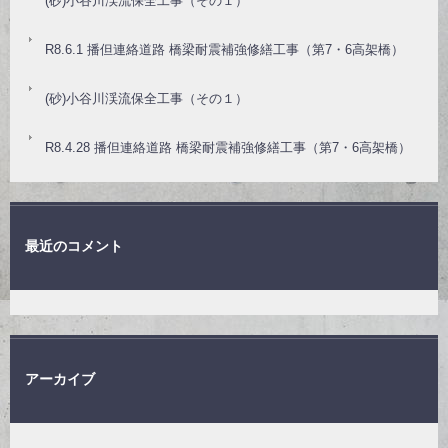
(砂)小谷川渓流保全工事（その１）
R8.6.1 播但連絡道路 橋梁耐震補強修繕工事（第7・6高架橋）
(砂)小谷川渓流保全工事（その１）
R8.4.28 播但連絡道路 橋梁耐震補強修繕工事（第7・6高架橋）
最近のコメント
アーカイブ