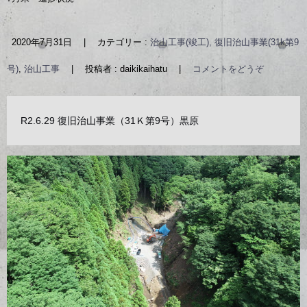
2020年7月31日
|
カテゴリー :
治山工事(竣工), 復旧治山事業(31k第9
号)
,
治山工事
|
投稿者 : daikikaihatu
|
コメントをどうぞ
R2.6.29 復旧治山事業（31Ｋ第9号）黒原