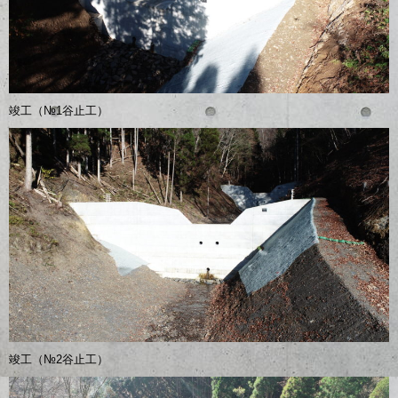
竣工（№1谷止工）
竣工（№2谷止工）