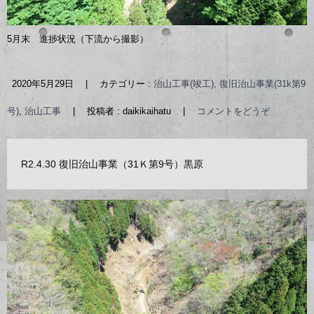
5月末 進捗状況（下流から撮影）
2020年5月29日
|
カテゴリー :
治山工事(竣工), 復旧治山事業(31k第9
号)
,
治山工事
|
投稿者 : daikikaihatu
|
コメントをどうぞ
R2.4.30 復旧治山事業（31Ｋ第9号）黒原