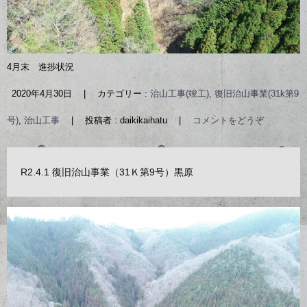
4月末 進捗状況
2020年4月30日
|
カテゴリー :
治山工事(竣工), 復旧治山事業(31k第9
号)
,
治山工事
|
投稿者 : daikikaihatu
|
コメントをどうぞ
R2.4.1 復旧治山事業（31Ｋ第9号）黒原