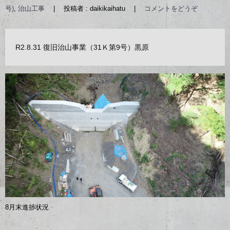
号)
,
治山工事
|
投稿者 : daikikaihatu
|
コメントをどうぞ
R2.8.31 復旧治山事業（31Ｋ第9号）黒原
8月末進捗状況