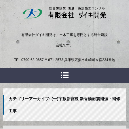
有限会社ダイキ開発は、土木工事を専門とする総合建設
会社です。
TEL.
0790-63-0657
〒671-2573 兵庫県宍粟市山崎町今宿234番地
カテゴリーアーカイブ:
(一)宇原新宮線 新香橋耐震補強・補修
工事