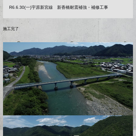
R6.6.30(一)宇原新宮線 新香橋耐震補強・補修工事
施工完了