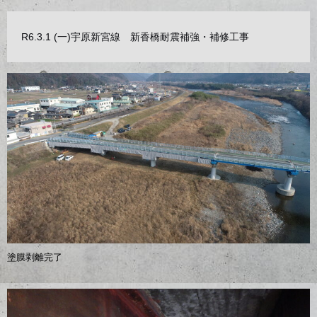
R6.3.1 (一)宇原新宮線 新香橋耐震補強・補修工事
塗膜剥離完了