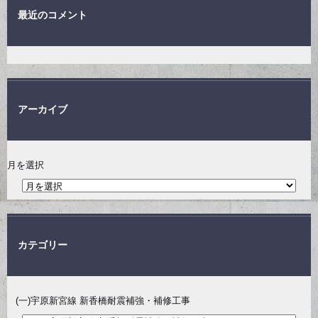
最近のコメント
アーカイブ
月を選択
カテゴリー
(一)宇原新宮線 新香橋耐震補強・補修工事