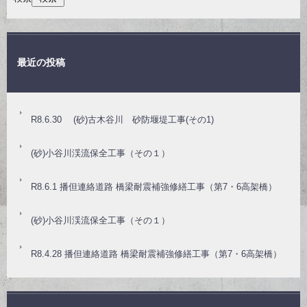
最近の投稿
R8.6.30 (砂)古木谷川 砂防堰堤工事(その1)
(砂)小谷川渓流保全工事（その１）
R8.6.1 播但連絡道路 橋梁耐震補強修繕工事（第7・6高架橋）
(砂)小谷川渓流保全工事（その１）
R8.4.28 播但連絡道路 橋梁耐震補強修繕工事（第7・6高架橋）