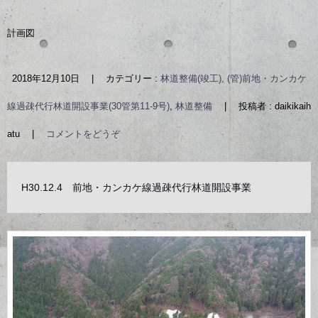
計画図
2018年12月10日
|
カテゴリー :
林道整備(竣工), (管)前地・カンカケ
線過疎代行林道開設事業(30管第11-9号)
,
林道整備
|
投稿者 : daikikaih
atu
|
コメントをどうぞ
H30.12.4 前地・カンカケ線過疎代行林道開設事業