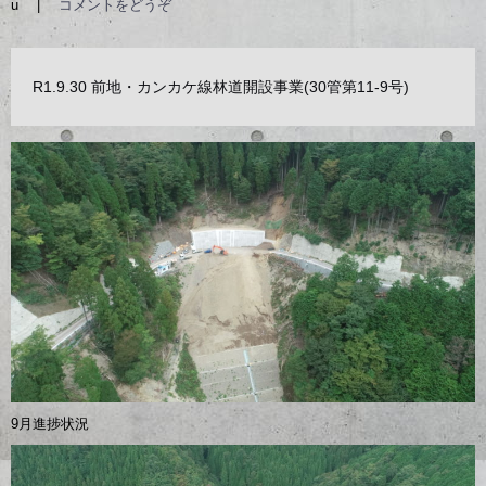
u
|
コメントをどうぞ
R1.9.30 前地・カンカケ線林道開設事業(30管第11-9号)
9月進捗状況