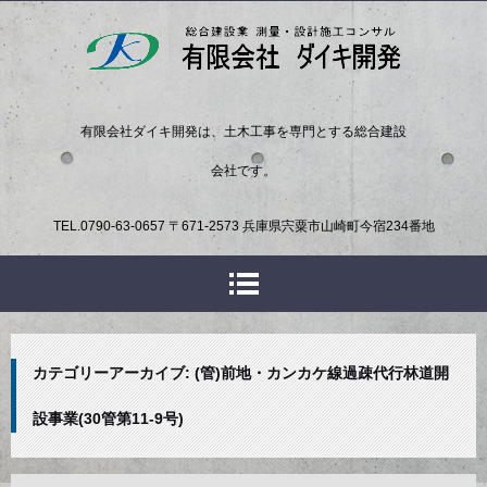
有限会社ダイキ開発は、土木工事を専門とする総合建設
会社です。
TEL.
0790-63-0657
〒671-2573 兵庫県宍粟市山崎町今宿234番地
カテゴリーアーカイブ:
(管)前地・カンカケ線過疎代行林道開
設事業(30管第11-9号)