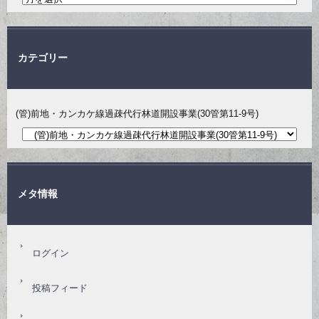
カテゴリー
(管)前地・カンカケ線過疎代行林道開設事業(30管第11-9号)
メタ情報
ログイン
投稿フィード