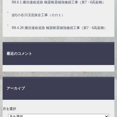
R8.6.1 播但連絡道路 橋梁耐震補強修繕工事（第7・6高架橋）
(砂)小谷川渓流保全工事（その１）
R8.4.28 播但連絡道路 橋梁耐震補強修繕工事（第7・6高架橋）
最近のコメント
アーカイブ
月を選択