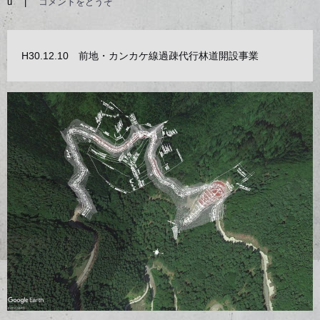
u
|
コメントをどうぞ
H30.12.10 前地・カンカケ線過疎代行林道開設事業