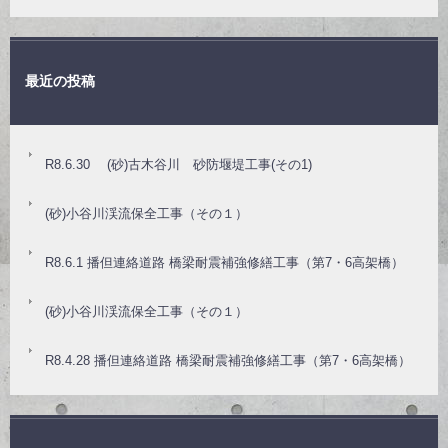
最近の投稿
R8.6.30 (砂)古木谷川 砂防堰堤工事(その1)
(砂)小谷川渓流保全工事（その１）
R8.6.1 播但連絡道路 橋梁耐震補強修繕工事（第7・6高架橋）
(砂)小谷川渓流保全工事（その１）
R8.4.28 播但連絡道路 橋梁耐震補強修繕工事（第7・6高架橋）