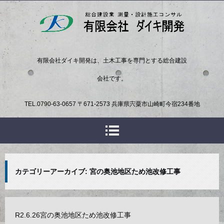
有限会社ダイキ開発は、土木工事を専門とする総合建設
会社です。
TEL.
0790-63-0657
〒671-2573 兵庫県宍粟市山崎町今宿234番地
カテゴリーアーカイブ:
宮の奥池地区ため池改修工事
R2.6.26宮の奥池地区ため池改修工事