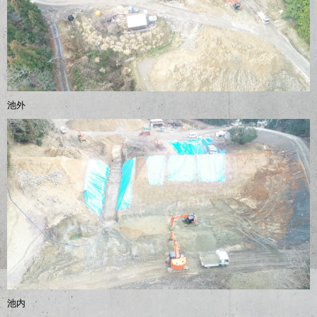
池外
池内