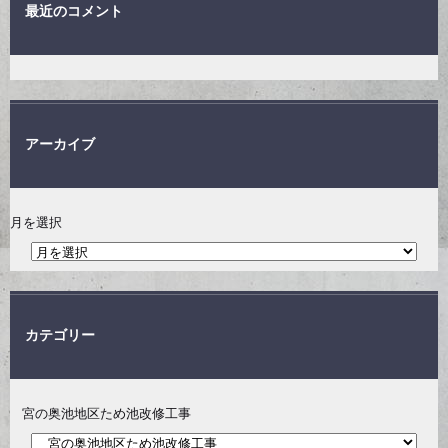
最近のコメント
アーカイブ
月を選択
カテゴリー
宮の奥池地区ため池改修工事