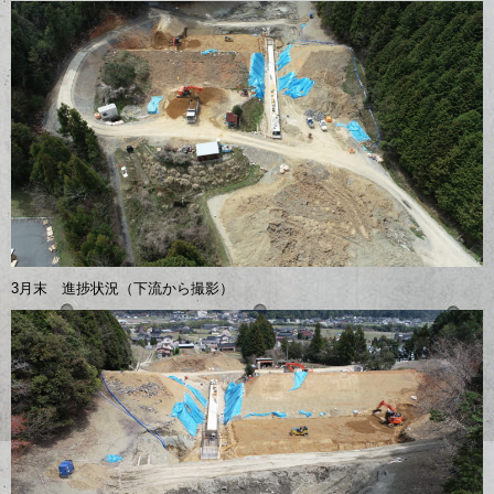
3月末 進捗状況（下流から撮影）