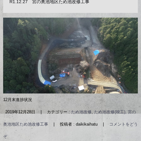
R1.12.27 宮の奥池地区ため池改修工事
12月末進捗状況
2019年12月28日
|
カテゴリー :
ため池改修
,
ため池改修(竣工), 宮の
奥池地区ため池改修工事
|
投稿者 : daikikaihatu
|
コメントをどう
ぞ