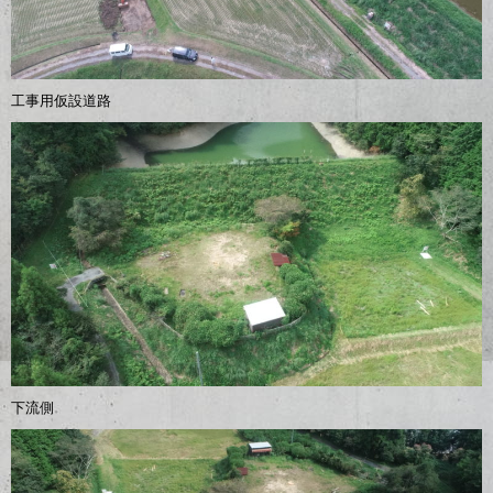
工事用仮設道路
下流側