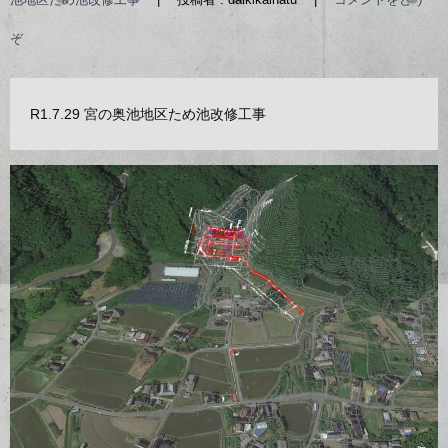
ぞ
R1.7.29 宮の奥池地区ため池改修工事