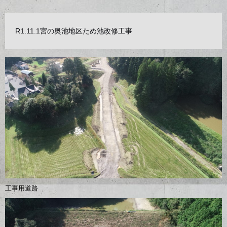
R1.11.1宮の奥池地区ため池改修工事
工事用道路